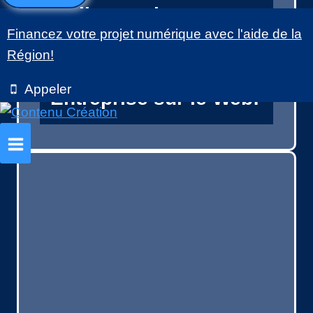
en ligne et les
Financez votre projet numérique avec l'aide de la
Contenus Numériques
Région!
pertinents pour votre
Appeler
Entreprise sur le Web!