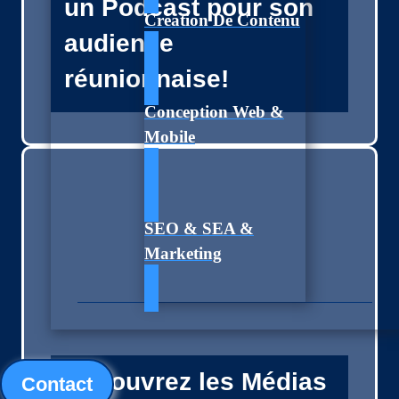
un Podcast pour son
Création De Contenu
audience
réunionnaise!
Conception Web &
Mobile
SEO & SEA &
Marketing
Découvrez les Médias
Contact