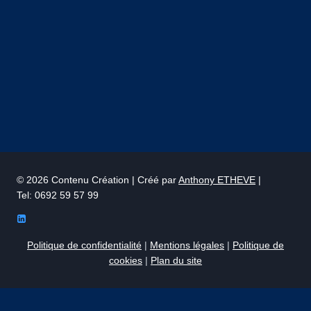
© 2026 Contenu Création | Créé par
Anthony ETHEVE
|
Tel: 0692 59 57 99
Politique de confidentialité
|
Mentions légales
|
Politique de
cookies
|
Plan du site
Nous utilisons des cookies sur notre site Web pour