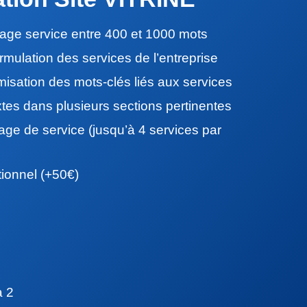
age service entre 400 et 1000 mots
ormulation des services de l’entreprise
isation des mots-clés liés aux services
xtes dans plusieurs sections pertinentes
page de service (jusqu’à 4 services par
tionnel (+50€)
à 2