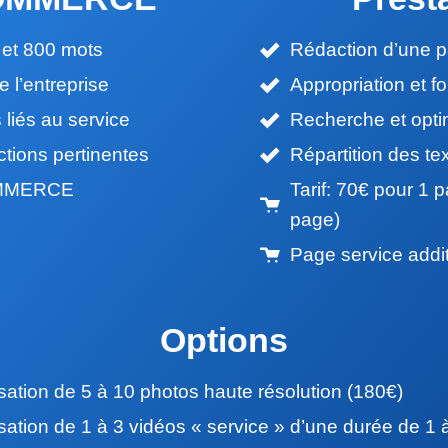
 et 800 mots
Rédaction d’une p
e l’entreprise
Appropriation et f
liés au service
Recherche et optim
ctions pertinentes
Répartition des te
COMMERCE
Tarif: 70€ pour 1 
page)
Page service addi
Options
sation de 5 à 10 photos haute résolution (180€)
sation de 1 à 3 vidéos « service » d’une durée de 1 