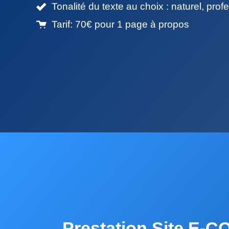
Tonalité du texte au choix : naturel, pro
Tarif: 70€ pour 1 page à propos
Prestation Site E