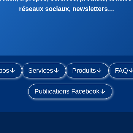
réseaux sociaux, newsletters…
pos
Services
Produits
FAQ
Publications Facebook