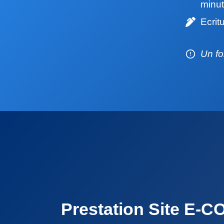
minut
Ecrit
Un fo
Prestation Site E