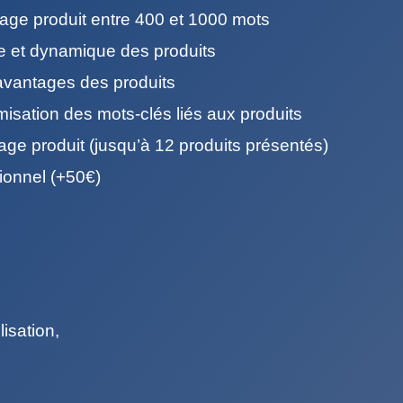
age produit entre 400 et 1000 mots
ée et dynamique des produits
avantages des produits
isation des mots-clés liés aux produits
page produit (jusqu’à 12 produits présentés)
ionnel (+50€)
isation,