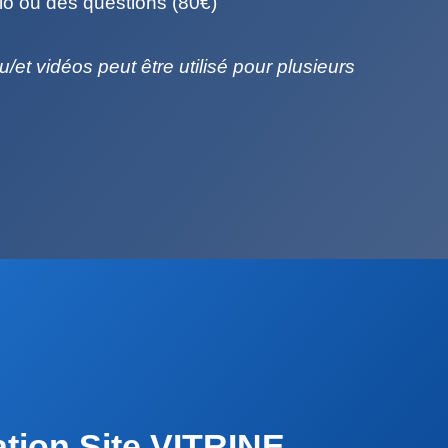
io ou des questions (80€)
u/et vidéos peut être utilisé pour plusieurs
ation Site VITRINE