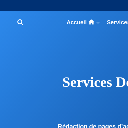
Aller
au
contenu
Accueil
Service
Services 
Rédaction de pages d’acc