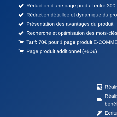
Rédaction d’une page produit entre 300
Rédaction détaillée et dynamique du pro
Présentation des avantages du produit
Recherche et optimisation des mots-clés 
Tarif: 70€ pour 1 page produit E-COM
Page produit additionnel (+50€)
Réali
Réali
béné
Ecrit