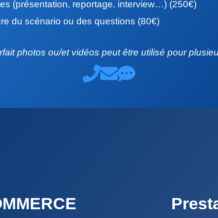
es (présentation, reportage, interview…) (250€)
ure du scénario ou des questions (80€)
rfait photos ou/et vidéos peut être utilisé pour plusi
-COMMERCE
Prest