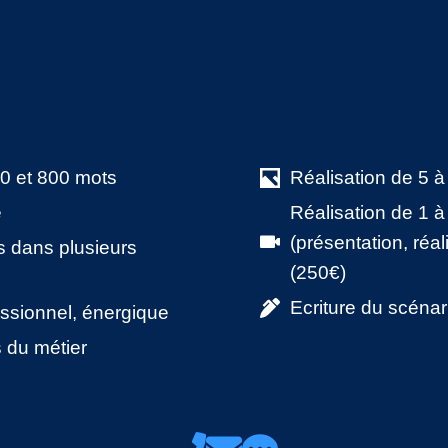
00 et 800 mots
Réalisation de 5 à
e
Réalisation de 1 à
(présentation, réa
es dans plusieurs
(250€)
Ecriture du scénar
fessionnel, énergique
 du métier