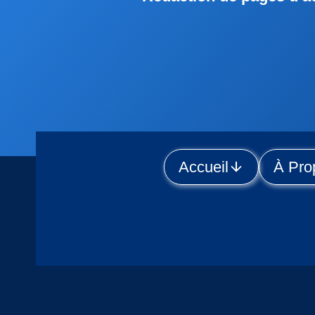
Accueil
À Pro