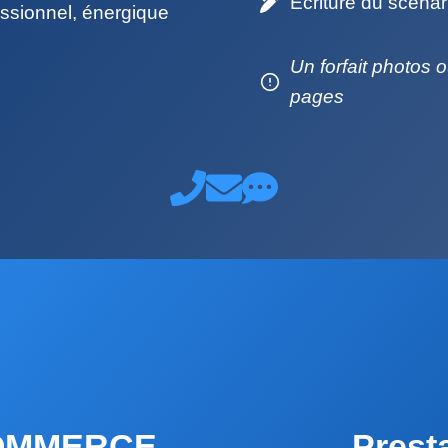
Ecriture du scénar
fessionnel, énergique
Un forfait photos o
pages
-COMMERCE
Prest