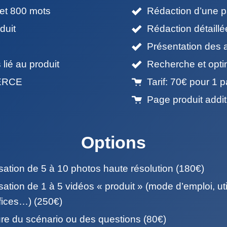
 et 800 mots
Rédaction d’une p
duit
Rédaction détaill
Présentation des 
lié au produit
Recherche et optim
MERCE
Tarif: 70€ pour 1 
Page produit addit
Options
sation de 5 à 10 photos haute résolution (180€)
sation de 1 à 5 vidéos « produit » (mode d’emploi, util
fices…) (250€)
ure du scénario ou des questions (80€)