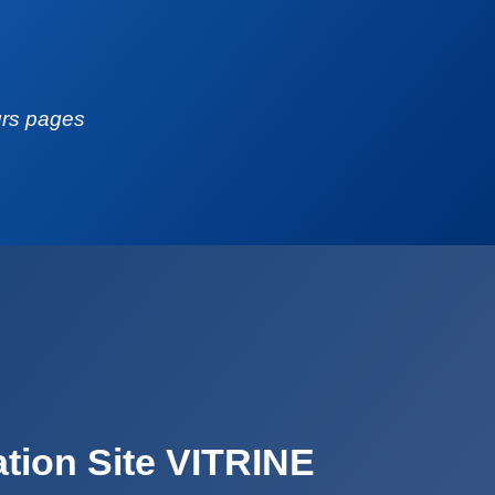
eurs pages
ation Site VITRINE