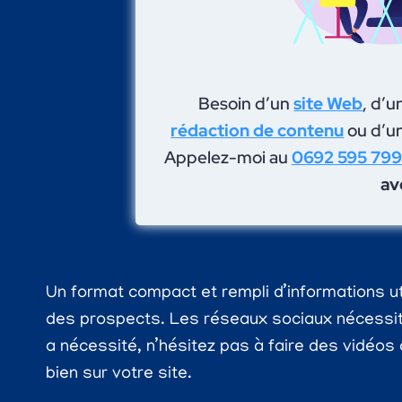
Besoin d’un
site Web
, d’u
rédaction de contenu
ou d’u
Appelez-moi au
0692 595 799
av
Un format compact et rempli d’informations util
des prospects. Les réseaux sociaux nécessite
a nécessité, n’hésitez pas à faire des vidéos 
bien sur votre site.