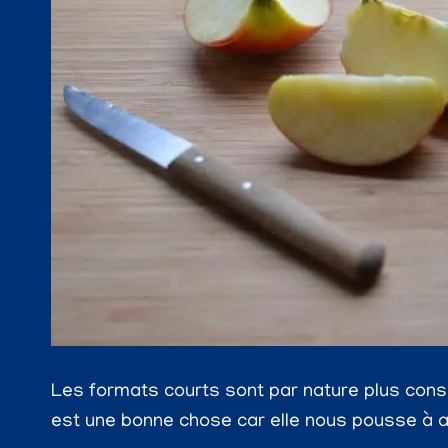
Les formats courts sont par nature plus cons
est une bonne chose car elle nous pousse à all