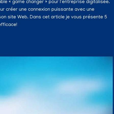
ble « game changer » pour l’entreprise digitalisée.
pour créer une connexion puissante avec une
son site Web. Dans cet article je vous présente 5
fficace!