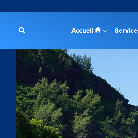
Aller
au
contenu
Accueil
Service