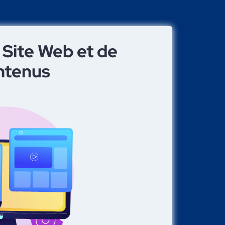
 Site Web et de
ntenus