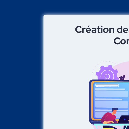
Création de
Co