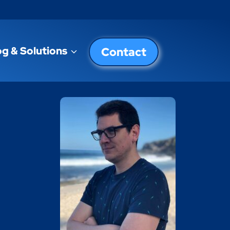
og & Solutions
Contact