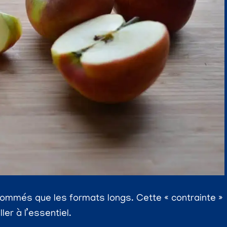
ommés que les formats longs. Cette « contrainte »
er à l’essentiel.