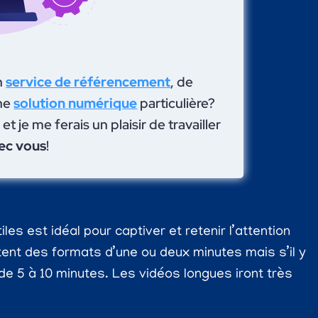
n
service de référencement
, de
ne
solution numérique
particulière?
et je me ferais un plaisir de travailler
ec vous
!
es est idéal pour captiver et retenir l’attention
nt des formats d’une ou deux minutes mais s’il y
de 5 à 10 minutes. Les vidéos longues iront très