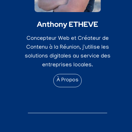
Anthony ETHEVE
Concepteur Web et Créateur de
Contenu à la Réunion, j'utilise les
solutions digitales au service des
entreprises locales.
À Propos