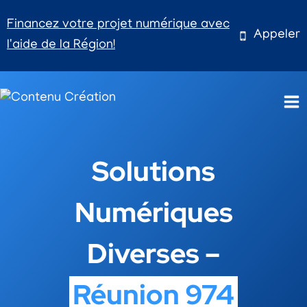
Aller
Financez votre projet numérique avec
au
Appeler
l'aide de la Région!
contenu
Solutions
Numériques
Diverses –
Réunion 974