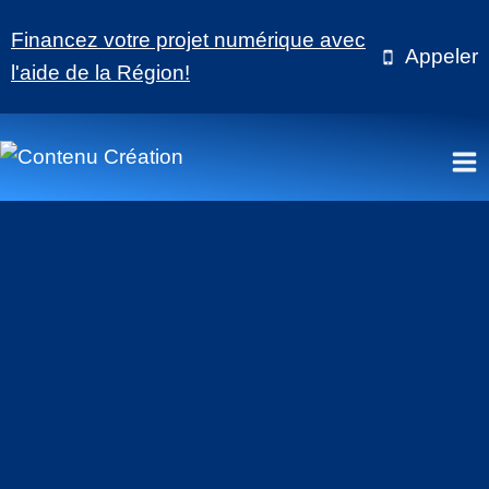
Aller
Financez votre projet numérique avec
au
Appeler
l'aide de la Région!
contenu