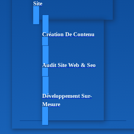
Site
Création De Contenu
Audit Site Web & Seo
Développement Sur-
Mesure