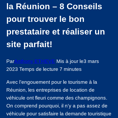
la Réunion – 8 Conseils
pour trouver le bon
prestataire et réaliser un
site parfait!
Par
Anthony ETHEVE
Mis à jour le
3 mars
2023
Temps de lecture
7
minutes
Avec l’engouement pour le tourisme à la
Réunion, les entreprises de location de
véhicule ont fleuri comme des champignons.
On comprend pourquoi, il n’y a pas assez de
véhicule pour satisfaire la demande touristique