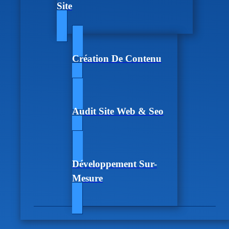
Site
Création De Contenu
Audit Site Web & Seo
Développement Sur-
Mesure