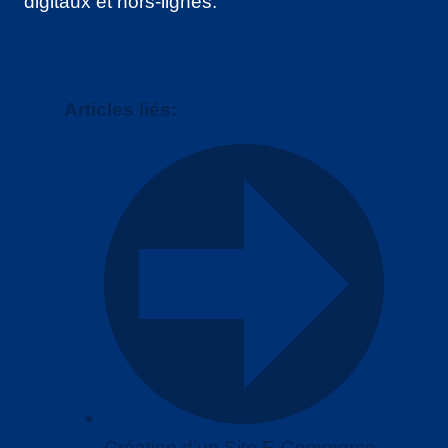
digitaux et hors-lignes.
Articles liés:
Création d’un Site E-Commerce