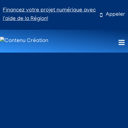
Aller
Financez votre projet numérique avec
au
Appeler
l'aide de la Région!
contenu