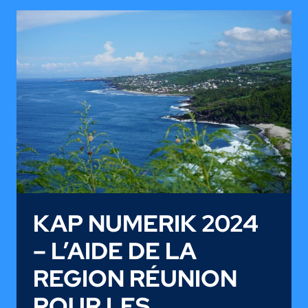
LA
RÉUNION
KAP NUMERIK 2024
– L’AIDE DE LA
REGION RÉUNION
POUR LES