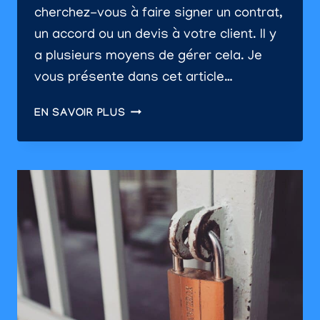
cherchez-vous à faire signer un contrat,
un accord ou un devis à votre client. Il y
a plusieurs moyens de gérer cela. Je
vous présente dans cet article…
AJOUTER
EN SAVOIR PLUS
UNE
SIGNATURE
ÉLECTRONIQUE
OU
DIGITALE
SUR
VOTRE
SITE
INTERNET!