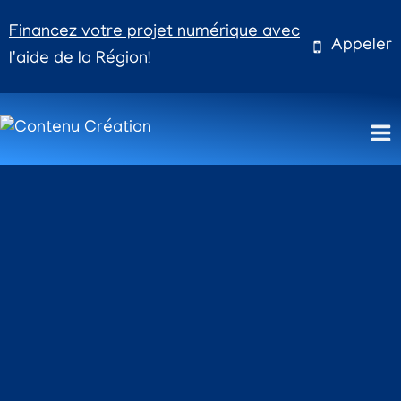
Aller
Financez votre projet numérique avec
au
Appeler
l'aide de la Région!
contenu