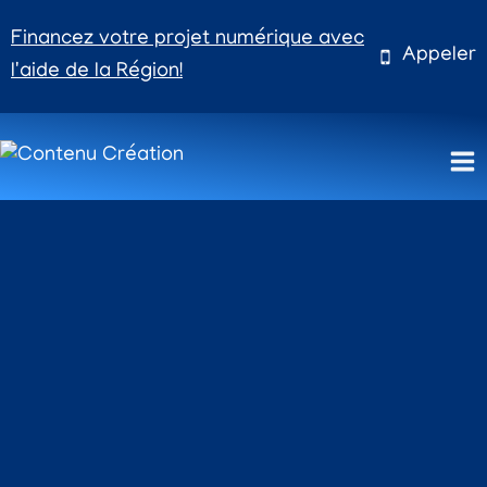
Aller
Financez votre projet numérique avec
au
Appeler
l'aide de la Région!
contenu