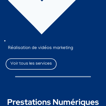
Réalisation de vidéos marketing
Voir tous les services
Prestations Numériques