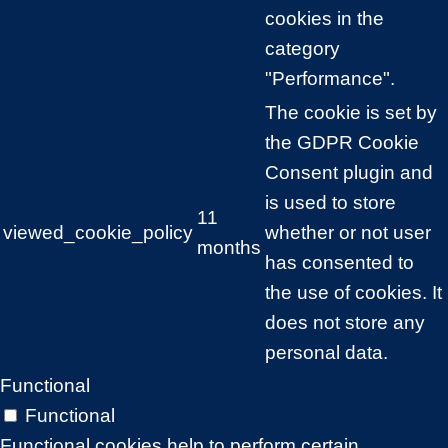
cookies in the
category
"Performance".
The cookie is set by
the GDPR Cookie
Consent plugin and
is used to store
11
viewed_cookie_policy
whether or not user
months
has consented to
the use of cookies. It
does not store any
personal data.
Functional
Functional
Functional cookies help to perform certain