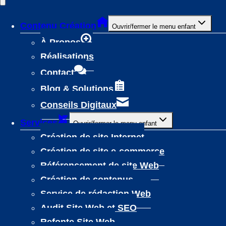
Contenu Création
Ouvrir/fermer le menu enfant
À Propos
Réalisations
Contact
Blog & Solutions
Conseils Digitaux
Services
Ouvrir/fermer le menu enfant
Création de site Internet
Création de site e-commerce
Référencement de site Web
Création de contenus
Service de rédaction Web
Audit Site Web et SEO
Refonte Site Web